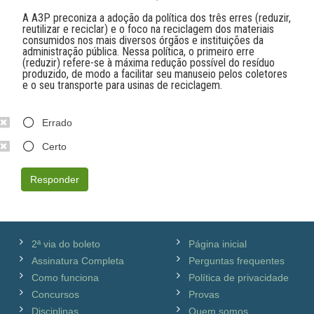
A A3P preconiza a adoção da política dos três erres (reduzir,
reutilizar e reciclar) e o foco na reciclagem dos materiais
consumidos nos mais diversos órgãos e instituições da
administração pública. Nessa política, o primeiro erre
(reduzir) refere-se à máxima redução possível do resíduo
produzido, de modo a facilitar seu manuseio pelos coletores
e o seu transporte para usinas de reciclagem.
Errado
Certo
Responder
2ª via do boleto
Página inicial
Assinatura Completa
Perguntas frequentes
Como funciona
Política de privacidade
Concursos
Provas
Disciplinas
Quem somos