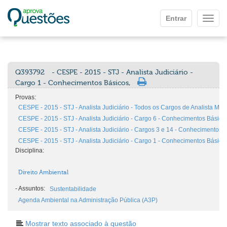
Ir para o conteúdo principal
Entrar
Mostr
Q393792
- CESPE - 2015 - STJ - Analista Judiciário -
Cargo 1 - Conhecimentos Básicos,
Provas:
CESPE - 2015 - STJ - Analista Judiciário - Todos os Cargos de Analista Men
CESPE - 2015 - STJ - Analista Judiciário - Cargo 6 - Conhecimentos Básico
CESPE - 2015 - STJ - Analista Judiciário - Cargos 3 e 14 - Conhecimentos 
CESPE - 2015 - STJ - Analista Judiciário - Cargo 1 - Conhecimentos Básico
Disciplina:
Direito Ambiental
-
Assuntos:
Sustentabilidade
Agenda Ambiental na Administração Pública (A3P)
Mostrar texto associado à questão