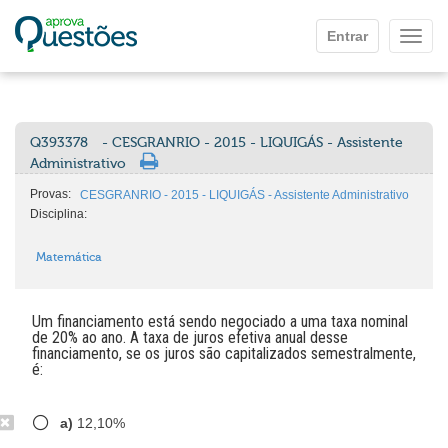
Ir para o conteúdo principal
Entrar
Mostr
Q393378
- CESGRANRIO - 2015 - LIQUIGÁS - Assistente
Administrativo
Provas:
CESGRANRIO - 2015 - LIQUIGÁS - Assistente Administrativo
Disciplina:
Matemática
Um financiamento está sendo negociado a uma taxa nominal
de 20% ao ano. A taxa de juros efetiva anual desse
financiamento, se os juros são capitalizados semestralmente,
é:
a)
12,10%