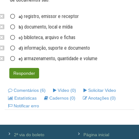
registro, emissor e receptor
a)
documento, local e mídia
b)
biblioteca, arquivo e fichas
c)
informação, suporte e documento
d)
armazenamento, quantidade e volume
e)
Responder
Comentários (6)
Vídeo (0)
Solicitar Video
Estatísticas
Cadernos (0)
Anotações (0)
Notificar erro
2ª via do boleto
Página inicial