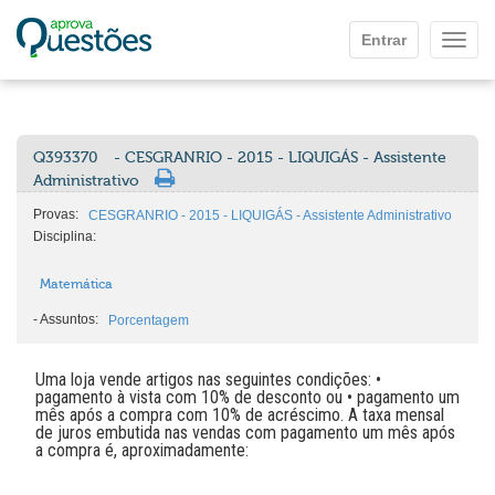
Ir para o conteúdo principal
Entrar
Mostr
Q393370
- CESGRANRIO - 2015 - LIQUIGÁS - Assistente
Administrativo
Provas:
CESGRANRIO - 2015 - LIQUIGÁS - Assistente Administrativo
Disciplina:
Matemática
-
Assuntos:
Porcentagem
Uma loja vende artigos nas seguintes condições: •
pagamento à vista com 10% de desconto ou • pagamento um
mês após a compra com 10% de acréscimo. A taxa mensal
de juros embutida nas vendas com pagamento um mês após
a compra é, aproximadamente: