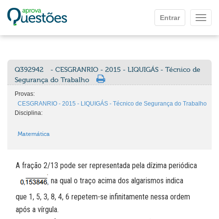
Ir para o conteúdo principal
Entrar
Mostr
Q392942
- CESGRANRIO - 2015 - LIQUIGÁS - Técnico de
Segurança do Trabalho
Provas:
CESGRANRIO - 2015 - LIQUIGÁS - Técnico de Segurança do Trabalho
Disciplina:
Matemática
A fração 2/13 pode ser representada pela dízima periódica
na qual o traço acima dos algarismos indica
que 1, 5, 3, 8, 4, 6 repetem-se infinitamente nessa ordem
após a vírgula.