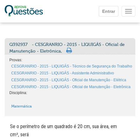
Ir para o conteúdo principal
Entrar
Mostr
Q392937
- CESGRANRIO - 2015 - LIQUIGÁS - Oficial de
Manutenção - Eletrônica,
Provas:
CESGRANRIO - 2015 - LIQUIGÁS - Técnico de Segurança do Trabalho
CESGRANRIO - 2015 - LIQUIGÁS - Assistente Administrativo
CESGRANRIO - 2015 - LIQUIGÁS - Oficial de Manutenção - Elétrica
CESGRANRIO - 2015 - LIQUIGÁS - Oficial de Manutenção - Eletrônica
Disciplina:
Matemática
Se o perímetro de um quadrado é 20 cm, sua área, em
cm², será