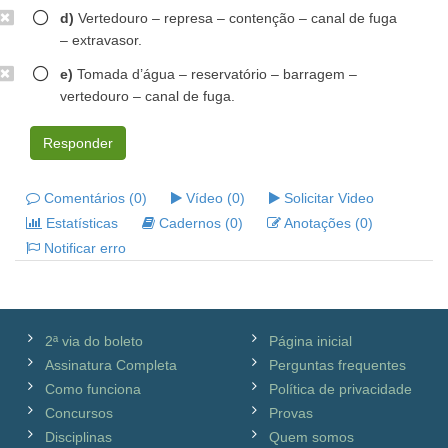
d)
Vertedouro – represa – contenção – canal de fuga
– extravasor.
e)
Tomada d’água – reservatório – barragem –
vertedouro – canal de fuga.
Responder
Comentários (0)
Vídeo (0)
Solicitar Video
Estatísticas
Cadernos (0)
Anotações (0)
Notificar erro
2ª via do boleto
Página inicial
Assinatura Completa
Perguntas frequentes
Como funciona
Política de privacidade
Concursos
Provas
Disciplinas
Quem somos