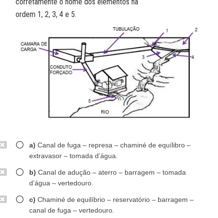
corretamente o nome dos elementos na
ordem 1, 2, 3, 4 e 5.
a)
Canal de fuga – represa – chaminé de equílibro –
extravasor – tomada d’água.
b)
Canal de adução – aterro – barragem – tomada
d’água – vertedouro.
c)
Chaminé de equilíbrio – reservatório – barragem –
canal de fuga – vertedouro.