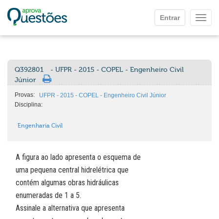
Ir para o conteúdo principal
Entrar
Mostr
Q392801
- UFPR - 2015 - COPEL - Engenheiro Civil
Júnior
Provas:
UFPR - 2015 - COPEL - Engenheiro Civil Júnior
Disciplina:
Engenharia Civil
A figura ao lado apresenta o esquema de
uma pequena central hidrelétrica que
contém algumas obras hidráulicas
enumeradas de 1 a 5.
Assinale a alternativa que apresenta