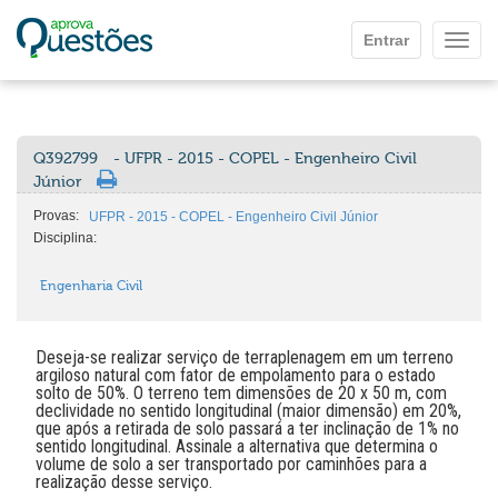
Ir para o conteúdo principal
Entrar
Mostr
Q392799
- UFPR - 2015 - COPEL - Engenheiro Civil
Júnior
Provas:
UFPR - 2015 - COPEL - Engenheiro Civil Júnior
Disciplina:
Engenharia Civil
Deseja-se realizar serviço de terraplenagem em um terreno
argiloso natural com fator de empolamento para o estado
solto de 50%. O terreno tem dimensões de 20 x 50 m, com
declividade no sentido longitudinal (maior dimensão) em 20%,
que após a retirada de solo passará a ter inclinação de 1% no
sentido longitudinal. Assinale a alternativa que determina o
volume de solo a ser transportado por caminhões para a
realização desse serviço.