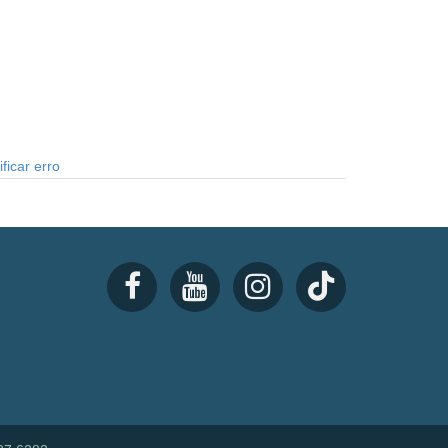
ficar erro