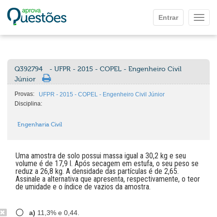
Ir para o conteúdo principal
Entrar
Mostr
Q392794
- UFPR - 2015 - COPEL - Engenheiro Civil
Júnior
Provas:
UFPR - 2015 - COPEL - Engenheiro Civil Júnior
Disciplina:
Engenharia Civil
Uma amostra de solo possui massa igual a 30,2 kg e seu
volume é de 17,9 l. Após secagem em estufa, o seu peso se
reduz a 26,8 kg. A densidade das partículas é de 2,65.
Assinale a alternativa que apresenta, respectivamente, o teor
de umidade e o índice de vazios da amostra.
a)
11,3% e 0,44.