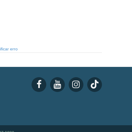
ficar erro