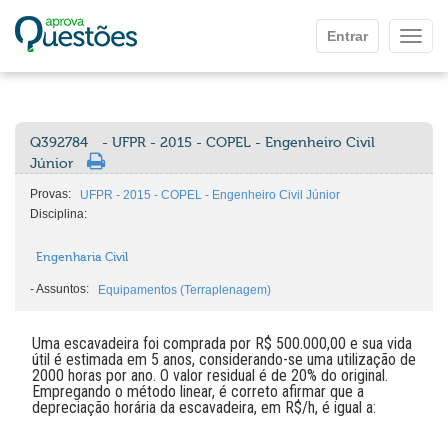
Ir para o conteúdo principal
Entrar
Mostr
Q392784
- UFPR - 2015 - COPEL - Engenheiro Civil
Júnior
Provas:
UFPR - 2015 - COPEL - Engenheiro Civil Júnior
Disciplina:
Engenharia Civil
-
Assuntos:
Equipamentos (Terraplenagem)
Uma escavadeira foi comprada por R$ 500.000,00 e sua vida
útil é estimada em 5 anos, considerando-se uma utilização de
2000 horas por ano. O valor residual é de 20% do original.
Empregando o método linear, é correto afirmar que a
depreciação horária da escavadeira, em R$/h, é igual a: