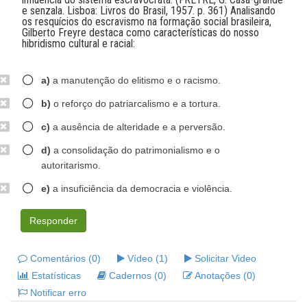
e senzala. Lisboa: Livros do Brasil, 1957. p. 361) Analisando
os resquícios do escravismo na formação social brasileira,
Gilberto Freyre destaca como características do nosso
hibridismo cultural e racial:
a)
a manutenção do elitismo e o racismo.
b)
o reforço do patriarcalismo e a tortura.
c)
a ausência de alteridade e a perversão.
d)
a consolidação do patrimonialismo e o
autoritarismo.
e)
a insuficiência da democracia e violência.
Responder
Comentários (0)
Vídeo (1)
Solicitar Video
Estatísticas
Cadernos (0)
Anotações (0)
Notificar erro