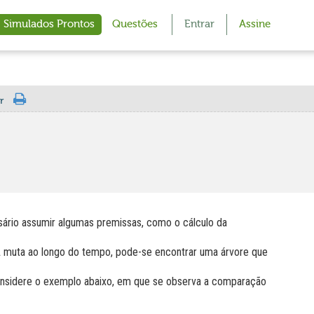
Simulados Prontos
Questões
Entrar
Assine
r
ssário assumir algumas premissas, como o cálculo da
muta ao longo do tempo, pode-se encontrar uma árvore que
Considere o exemplo abaixo, em que se observa a comparação