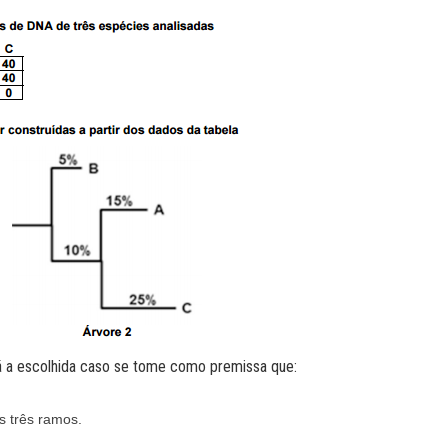
rá a escolhida caso se tome como premissa que:
s três ramos.