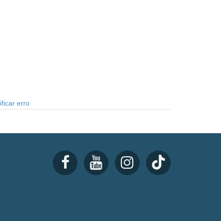
ficar erro