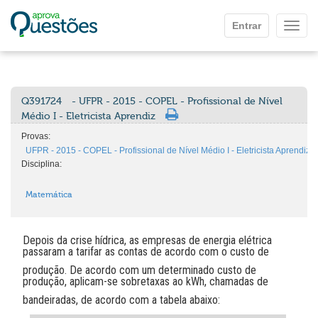
Ir para o conteúdo principal
Entrar
Mostr
Q391724
- UFPR - 2015 - COPEL - Profissional de Nível
Médio I - Eletricista Aprendiz
Provas:
UFPR - 2015 - COPEL - Profissional de Nível Médio I - Eletricista Aprendiz
Disciplina:
Matemática
Depois da crise hídrica, as empresas de energia elétrica
passaram a tarifar as contas de acordo com o custo de
produção. De acordo com um determinado custo de
produção, aplicam-se sobretaxas ao kWh, chamadas de
bandeiradas, de acordo com a tabela abaixo: