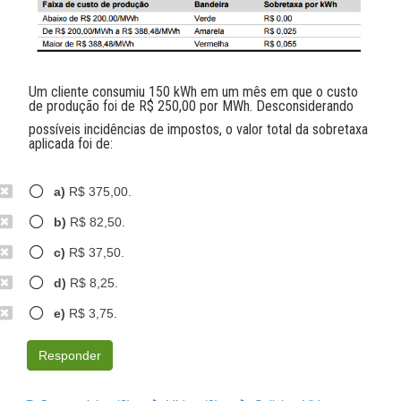
Um cliente consumiu 150 kWh em um mês em que o custo
de produção foi de R$ 250,00 por MWh. Desconsiderando
possíveis incidências de impostos, o valor total da sobretaxa
aplicada foi de:
a)
R$ 375,00.
b)
R$ 82,50.
c)
R$ 37,50.
d)
R$ 8,25.
e)
R$ 3,75.
Responder