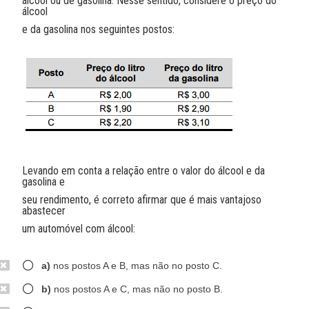
álcool ou de gasolina. Nesse sentido, considere o preço do
álcool
e da gasolina nos seguintes postos:
Levando em conta a relação entre o valor do álcool e da
gasolina e
seu rendimento, é correto afirmar que é mais vantajoso
abastecer
um automóvel com álcool:
a)
nos postos A e B, mas não no posto C.
b)
nos postos A e C, mas não no posto B.