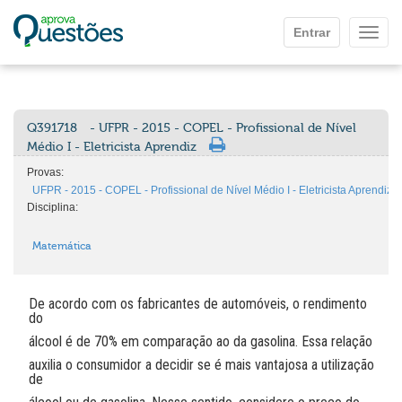
Ir para o conteúdo principal
Entrar
Mostr
Q391718
- UFPR - 2015 - COPEL - Profissional de Nível
Médio I - Eletricista Aprendiz
Provas:
UFPR - 2015 - COPEL - Profissional de Nível Médio I - Eletricista Aprendiz
Disciplina:
Matemática
De acordo com os fabricantes de automóveis, o rendimento
do
álcool é de 70% em comparação ao da gasolina. Essa relação
auxilia o consumidor a decidir se é mais vantajosa a utilização
de