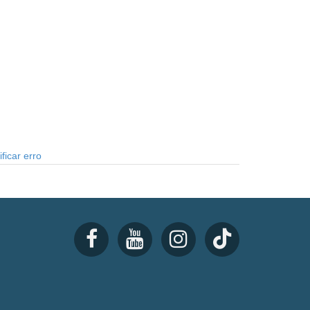
ficar erro