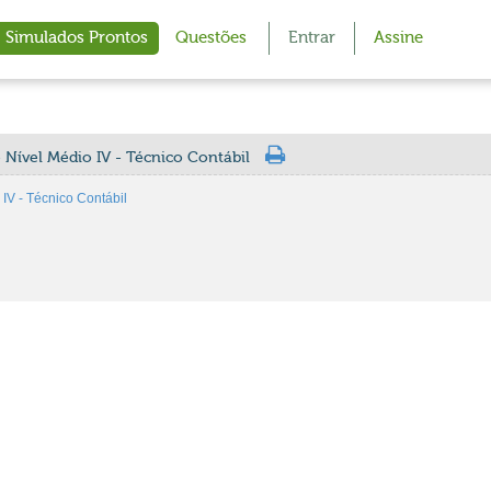
Simulados Prontos
Questões
Entrar
Assine
e Nível Médio IV - Técnico Contábil
IV - Técnico Contábil