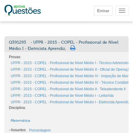
Ir para o conteúdo principal
Entrar
Mostr
Q391293
- UFPR - 2015 - COPEL - Profissional de Nível
Médio I - Eletricista Aprendiz,
Provas:
UFPR - 2015 - COPEL - Profissional de Nível Médio I - Técnico Administrativ
UFPR - 2015 - COPEL - Profissional de Nível Médio II - Oficial de Operaçã
UFPR - 2015 - COPEL - Profissional de Nível Médio IV - Inspeção de Manut
UFPR - 2015 - COPEL - Profissional de Nível Médio IV - Técnico Contábil
UFPR - 2015 - COPEL - Profissional de Nível Médio II - Teleatendente II
UFPR - 2015 - COPEL - Profissional de Nível Médio I - Leiturista
UFPR - 2015 - COPEL - Profissional de Nível Médio I - Eletricista Aprendiz
Disciplina:
Matemática
-
Assuntos:
Porcentagem