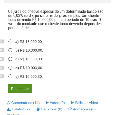
Os juros do cheque especial de um determinado banco são
de 0,03% ao dia, no sistema de juros simples. Um cliente
ficou devendo R$ 10.000,00 por um período de 10 dias. O
valor do montante que o cliente ficou devendo depois desse
período é de:
a)
R$ 13.000,00.
b)
R$ 10.300,00.
c)
R$ 10.030,00.
d)
R$ 10.003,00.
e)
R$ 10.000,30.
Responder
Comentários (14)
Vídeo (0)
Solicitar Video
Estatísticas
Cadernos (0)
Anotações (0)