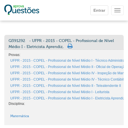
Ir para o conteúdo principal
Entrar
Mostr
Q391292
- UFPR - 2015 - COPEL - Profissional de Nível
Médio I - Eletricista Aprendiz,
Provas:
UFPR - 2015 - COPEL - Profissional de Nível Médio I - Técnico Administrativ
UFPR - 2015 - COPEL - Profissional de Nível Médio II - Oficial de Operaçã
UFPR - 2015 - COPEL - Profissional de Nível Médio IV - Inspeção de Manut
UFPR - 2015 - COPEL - Profissional de Nível Médio IV - Técnico Contábil
UFPR - 2015 - COPEL - Profissional de Nível Médio II - Teleatendente II
UFPR - 2015 - COPEL - Profissional de Nível Médio I - Leiturista
UFPR - 2015 - COPEL - Profissional de Nível Médio I - Eletricista Aprendiz
Disciplina:
Matemática