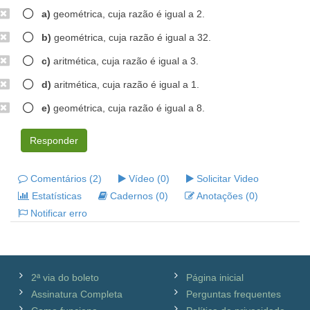
a)
geométrica, cuja razão é igual a 2.
b)
geométrica, cuja razão é igual a 32.
c)
aritmética, cuja razão é igual a 3.
d)
aritmética, cuja razão é igual a 1.
e)
geométrica, cuja razão é igual a 8.
Responder
Comentários (2)
Vídeo (0)
Solicitar Video
Estatísticas
Cadernos (0)
Anotações (0)
Notificar erro
2ª via do boleto
Página inicial
Assinatura Completa
Perguntas frequentes