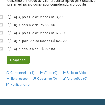
Utilizando o método do valor presente líquido para decidir, é
preferível, para o comprador considerado, a proposta
a)
X, pois D é de menos R$ 3,00.
b)
Y, pois D é de R$ 882,00.
c)
X, pois D é de menos R$ 612,00.
d)
X, pois D é de menos R$ 921,00.
e)
Y, pois D é de R$ 297,00.
Responder
Comentários (1)
Vídeo (0)
Solicitar Video
Estatísticas
Cadernos (0)
Anotações (0)
Notificar erro