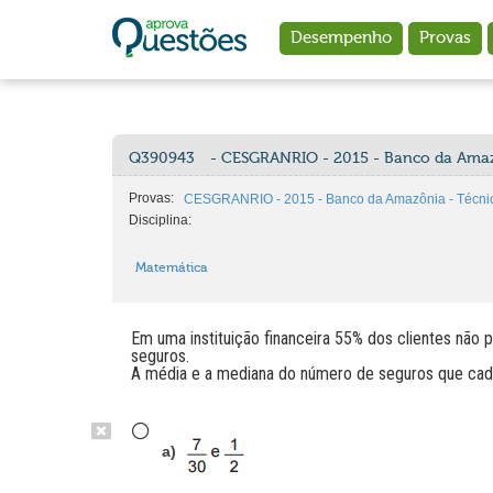
Ir para o conteúdo principal
Desempenho
Provas
Q390943
- CESGRANRIO - 2015 - Banco da Amaz
Provas:
CESGRANRIO - 2015 - Banco da Amazônia - Técni
Disciplina:
Matemática
Em uma instituição financeira 55% dos clientes não
seguros.
A média e a mediana do número de seguros que cada
a)