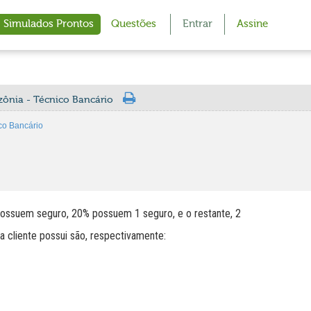
Simulados Prontos
Questões
Entrar
Assine
ônia - Técnico Bancário
co Bancário
 possuem seguro, 20% possuem 1 seguro, e o restante, 2
 cliente possui são, respectivamente: