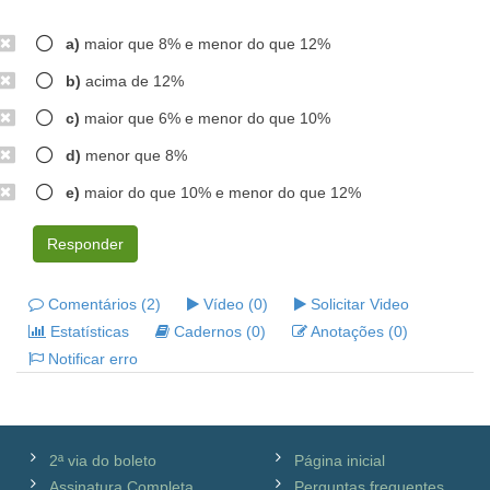
a)
maior que 8% e menor do que 12%
b)
acima de 12%
c)
maior que 6% e menor do que 10%
d)
menor que 8%
e)
maior do que 10% e menor do que 12%
Responder
Comentários (2)
Vídeo (0)
Solicitar Video
Estatísticas
Cadernos (0)
Anotações (0)
Notificar erro
2ª via do boleto
Página inicial
Assinatura Completa
Perguntas frequentes