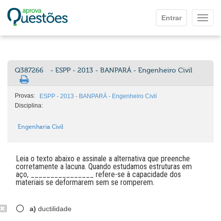
Ir para o conteúdo principal
Entrar
Mostr
Q387266
- ESPP - 2013 - BANPARÁ - Engenheiro Civil
Provas:
ESPP - 2013 - BANPARÁ - Engenheiro Civil
Disciplina:
Engenharia Civil
Leia o texto abaixo e assinale a alternativa que preenche
corretamente a lacuna. Quando estudamos estruturas em
aço, ________________ refere-se à capacidade dos
materiais se deformarem sem se romperem.
a)
ductilidade