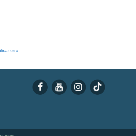
ficar erro