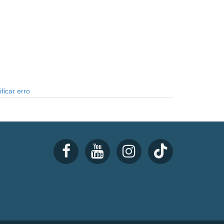
ficar erro