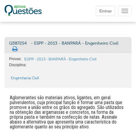
Ir para o conteúdo principal
Entrar
Mostr
Q387254
- ESPP - 2013 - BANPARÁ - Engenheiro Civil
Provas:
ESPP - 2013 - BANPARÁ - Engenheiro Civil
Disciplina:
Engenharia Civil
Aglomerantes são materiais ativos, ligantes, em geral
pulverulentos, cuja principal função é formar uma pasta que
promove a união entre os grãos do agregado. São utilizados
na obtenção das argamassas e concretos, na forma da
própria pasta e também na confecção de natas. Assinale
abaixo a alternativa que apresenta uma característica do
aglomerante quanto ao seu princípio ativo.