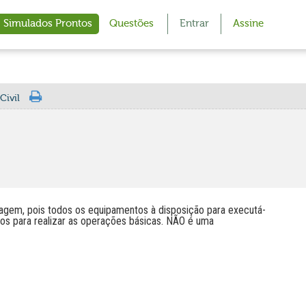
Simulados Prontos
Questões
Entrar
Assine
Civil
nagem, pois todos os equipamentos à disposição para executá-
os para realizar as operações básicas. NÃO é uma