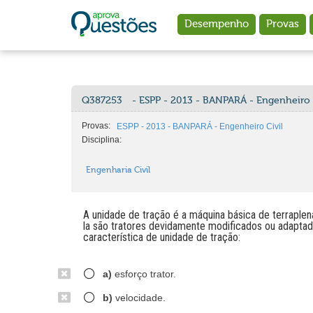
Ir para o conteúdo principal
Desempenho
Provas
Q387253
- ESPP - 2013 - BANPARÁ - Engenheiro 
Provas:
ESPP - 2013 - BANPARÁ - Engenheiro Civil
Disciplina:
Engenharia Civil
A unidade de tração é a máquina básica de terraple
la são tratores devidamente modificados ou adaptad
característica de unidade de tração:
a)
esforço trator.
b)
velocidade.