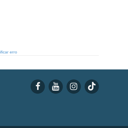
ficar erro