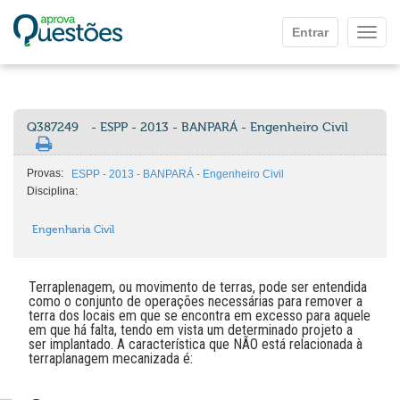
Ir para o conteúdo principal
Entrar
Mostr
Q387249
- ESPP - 2013 - BANPARÁ - Engenheiro Civil
Provas:
ESPP - 2013 - BANPARÁ - Engenheiro Civil
Disciplina:
Engenharia Civil
Terraplenagem, ou movimento de terras, pode ser entendida
como o conjunto de operações necessárias para remover a
terra dos locais em que se encontra em excesso para aquele
em que há falta, tendo em vista um determinado projeto a
ser implantado. A característica que NÃO está relacionada à
terraplanagem mecanizada é: