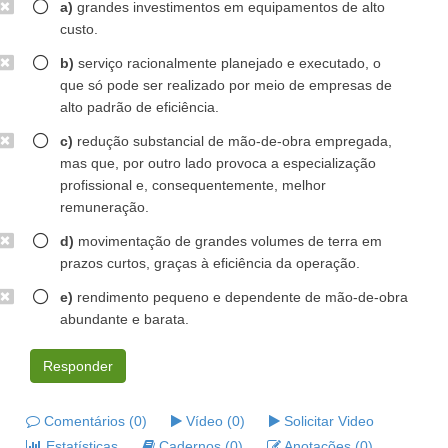
a)
grandes investimentos em equipamentos de alto
custo.
b)
serviço racionalmente planejado e executado, o
que só pode ser realizado por meio de empresas de
alto padrão de eficiência.
c)
redução substancial de mão-de-obra empregada,
mas que, por outro lado provoca a especialização
profissional e, consequentemente, melhor
remuneração.
d)
movimentação de grandes volumes de terra em
prazos curtos, graças à eficiência da operação.
e)
rendimento pequeno e dependente de mão-de-obra
abundante e barata.
Responder
Comentários (0)
Vídeo (0)
Solicitar Video
Estatísticas
Cadernos (0)
Anotações (0)