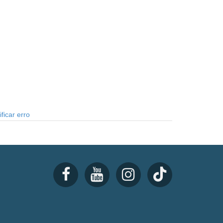
ficar erro