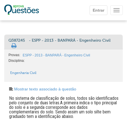
Ir para o conteúdo principal
Entrar
Mostr
Q387245
- ESPP - 2013 - BANPARÁ - Engenheiro Civil
Provas:
ESPP - 2013 - BANPARÁ - Engenheiro Civil
Disciplina:
Engenharia Civil
Mostrar texto associado à questão
No sistema de classificação de solos, todos são identificados
pelo conjunto de duas letras.A primeira indica o tipo principal
do solo e a segunda corresponde aos dados
complementares do solo. Sendo assim um solo silte bem
graduado tem a identificação abaixo.