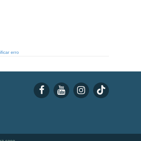
ficar erro