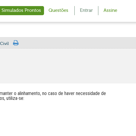
Simulados Prontos
Questões
Entrar
Assine
Civil
 manter o alinhamento, no caso de haver necessidade de
, utiliza-se: