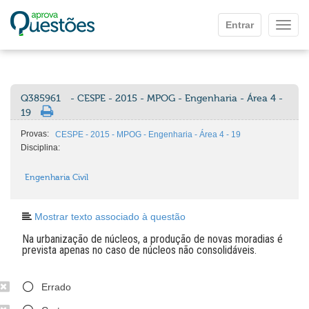
Ir para o conteúdo principal
Entrar
Mostr
Q385961
- CESPE - 2015 - MPOG - Engenharia - Área 4 -
19
Provas:
CESPE - 2015 - MPOG - Engenharia - Área 4 - 19
Disciplina:
Engenharia Civil
Mostrar texto associado à questão
Na urbanização de núcleos, a produção de novas moradias é
prevista apenas no caso de núcleos não consolidáveis.
Errado