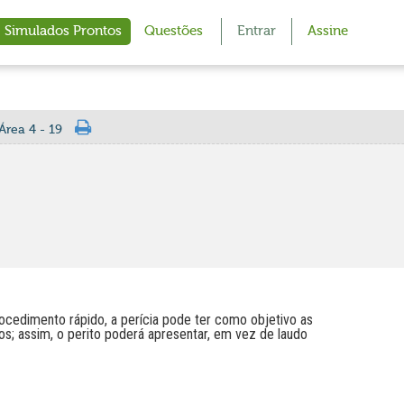
Simulados Prontos
Questões
Entrar
Assine
Área 4 - 19
cedimento rápido, a perícia pode ter como objetivo as
s; assim, o perito poderá apresentar, em vez de laudo