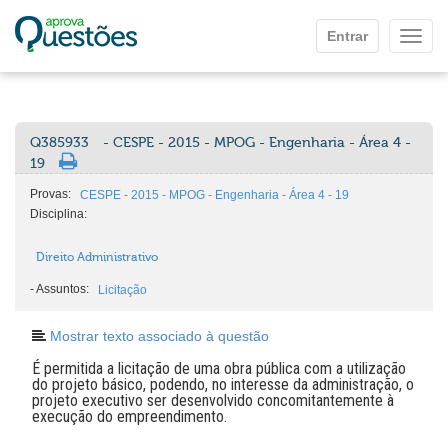
Ir para o conteúdo principal
Entrar
Mostr
Q385933
- CESPE - 2015 - MPOG - Engenharia - Área 4 -
19
Provas:
CESPE - 2015 - MPOG - Engenharia - Área 4 - 19
Disciplina:
Direito Administrativo
-
Assuntos:
Licitação
Mostrar texto associado à questão
É permitida a licitação de uma obra pública com a utilização
do projeto básico, podendo, no interesse da administração, o
projeto executivo ser desenvolvido concomitantemente à
execução do empreendimento.