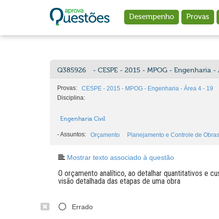
Ir para o conteúdo principal
Desempenho
Provas
Q385926
- CESPE - 2015 - MPOG - Engenharia - 
Provas:
CESPE - 2015 - MPOG - Engenharia - Área 4 - 19
Disciplina:
Engenharia Civil
-
Assuntos:
Orçamento
Planejamento e Controle de Obra
Mostrar texto associado à questão
O orçamento analítico, ao detalhar quantitativos e c
visão detalhada das etapas de uma obra
Errado