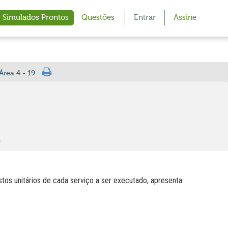
Simulados Prontos
Questões
Entrar
Assine
Área 4 - 19
s
ustos unitários de cada serviço a ser executado, apresenta