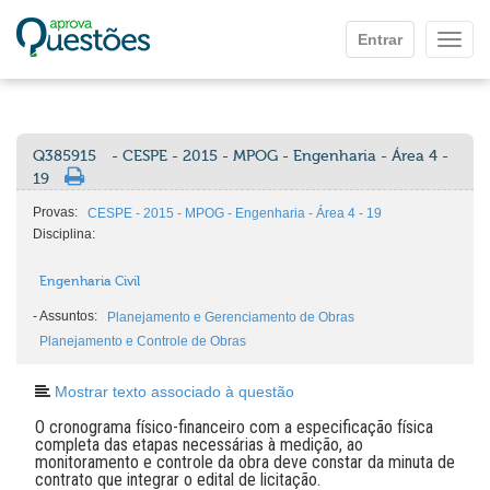
Ir para o conteúdo principal
Entrar
Mostr
Q385915
- CESPE - 2015 - MPOG - Engenharia - Área 4 -
19
Provas:
CESPE - 2015 - MPOG - Engenharia - Área 4 - 19
Disciplina:
Engenharia Civil
-
Assuntos:
Planejamento e Gerenciamento de Obras
Planejamento e Controle de Obras
Mostrar texto associado à questão
O cronograma físico-financeiro com a especificação física
completa das etapas necessárias à medição, ao
monitoramento e controle da obra deve constar da minuta de
contrato que integrar o edital de licitação.