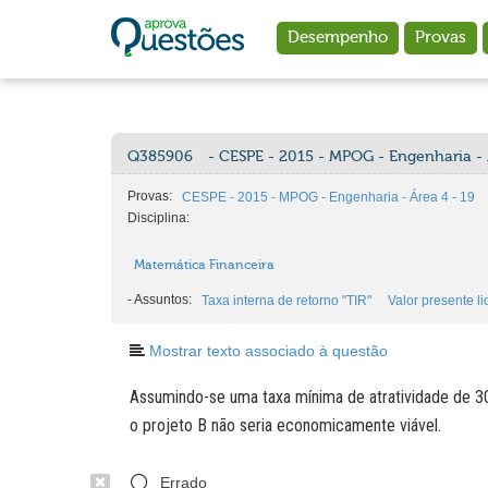
Ir para o conteúdo principal
Desempenho
Provas
Q385906
- CESPE - 2015 - MPOG - Engenharia - 
Provas:
CESPE - 2015 - MPOG - Engenharia - Área 4 - 19
Disciplina:
Matemática Financeira
-
Assuntos:
Taxa interna de retorno "TIR"
Valor presente l
Mostrar texto associado à questão
Assumindo-se uma taxa mínima de atratividade de 3
o projeto B não seria economicamente viável.
Errado