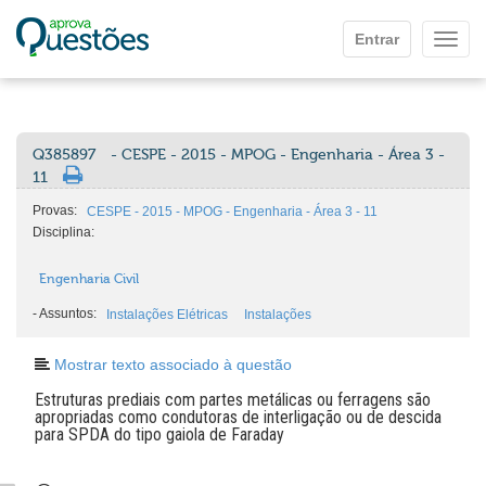
Ir para o conteúdo principal
Entrar
Mostr
Q385897
- CESPE - 2015 - MPOG - Engenharia - Área 3 -
11
Provas:
CESPE - 2015 - MPOG - Engenharia - Área 3 - 11
Disciplina:
Engenharia Civil
-
Assuntos:
Instalações Elétricas
Instalações
Mostrar texto associado à questão
Estruturas prediais com partes metálicas ou ferragens são
apropriadas como condutoras de interligação ou de descida
para SPDA do tipo gaiola de Faraday