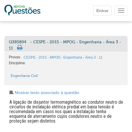
Ir para o conteúdo principal
Entrar
Mostr
Q385894
- CESPE - 2015 - MPOG - Engenharia - Área 3 -
11
Provas:
CESPE - 2015 - MPOG - Engenharia - Área 3 - 11
Disciplina:
Engenharia Civil
Mostrar texto associado à questão
A ligação de disjuntor termomagnético ao condutor neutro de
circuitos de instalação elétrica predial em baixa tensão é
recomendada em casos nos quais a instalação tenha
esquema de aterramento cujos condutores neutro e de
proteção sejam distintos.