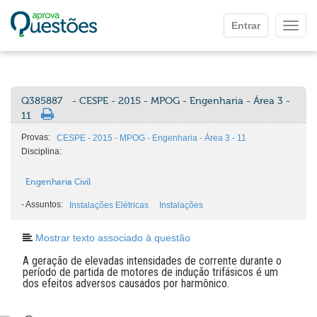
Ir para o conteúdo principal
Entrar
Mostr
Q385887
- CESPE - 2015 - MPOG - Engenharia - Área 3 -
11
Provas:
CESPE - 2015 - MPOG - Engenharia - Área 3 - 11
Disciplina:
Engenharia Civil
-
Assuntos:
Instalações Elétricas
Instalações
Mostrar texto associado à questão
A geração de elevadas intensidades de corrente durante o
período de partida de motores de indução trifásicos é um
dos efeitos adversos causados por harmônico.