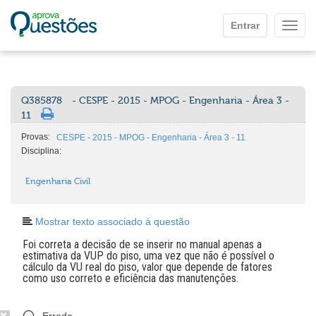
Ir para o conteúdo principal
Entrar
Mostr
Q385878
- CESPE - 2015 - MPOG - Engenharia - Área 3 -
11
Provas:
CESPE - 2015 - MPOG - Engenharia - Área 3 - 11
Disciplina:
Engenharia Civil
Mostrar texto associado à questão
Foi correta a decisão de se inserir no manual apenas a
estimativa da VUP do piso, uma vez que não é possível o
cálculo da VU real do piso, valor que depende de fatores
como uso correto e eficiência das manutenções.