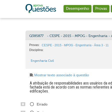
Ir para o conteúdo principal
Desempenho
Provas
Q385877
- CESPE - 2015 - MPOG - Engenharia - Á
Provas:
CESPE - 2015 - MPOG - Engenharia - Área 3 - 11
Disciplina:
Engenharia Civil
Mostrar texto associado à questão
A atribuição de responsabilidades aos usuários da e
fachada está de acordo com as normas referentes 
edificações.
Errado