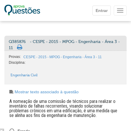
Ir para o conteúdo principal
Entrar
Mostr
Q385876
- CESPE - 2015 - MPOG - Engenharia - Área 3 -
11
Provas:
CESPE - 2015 - MPOG - Engenharia - Área 3 - 11
Disciplina:
Engenharia Civil
Mostrar texto associado à questão
A nomeação de uma comissão de técnicos para realizar o
inventário de falhas recorrentes, visando solucionar
problemas crônicos em uma edificação, é uma medida que
se alinha aos fins da engenharia de manutenção.