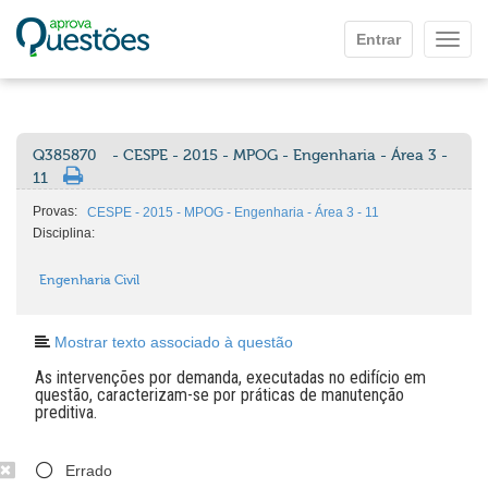
Ir para o conteúdo principal
Entrar
Mostr
Q385870
- CESPE - 2015 - MPOG - Engenharia - Área 3 -
11
Provas:
CESPE - 2015 - MPOG - Engenharia - Área 3 - 11
Disciplina:
Engenharia Civil
Mostrar texto associado à questão
As intervenções por demanda, executadas no edifício em
questão, caracterizam-se por práticas de manutenção
preditiva.
Errado