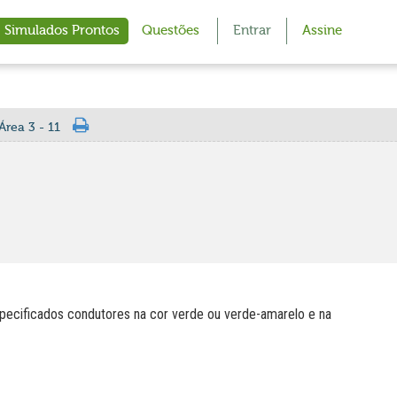
Simulados Prontos
Questões
Entrar
Assine
Área 3 - 11
specificados condutores na cor verde ou verde-amarelo e na