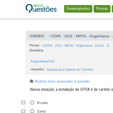
Ir para o conteúdo principal
Desempenho
Provas
Q385852
- CESPE - 2015 - MPOG - Engenharia - 
Provas:
CESPE - 2015 - MPOG - Engenharia - Área 3 - 11
Disciplina:
Engenharia Civil
-
Assuntos:
Segurança e Higiene do Trabalho
Mostrar texto associado à questão
Nessa situação, a instalação de SPDA é de caráter op
Errado
Certo