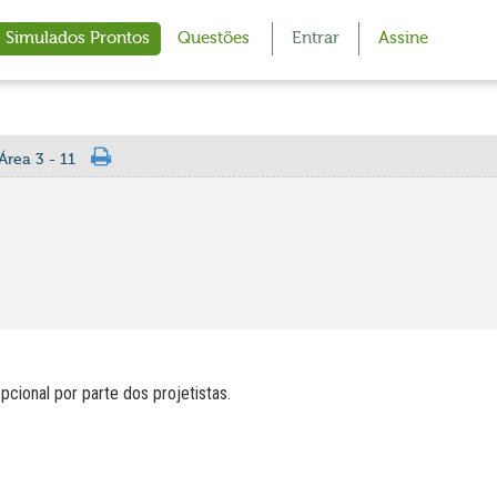
Simulados Prontos
Questões
Entrar
Assine
Área 3 - 11
cional por parte dos projetistas.