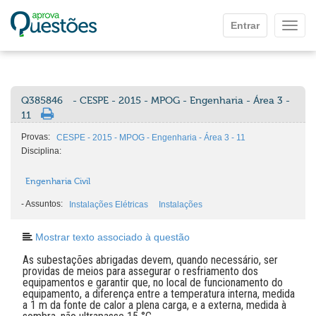
Ir para o conteúdo principal
Entrar
Mostr
Q385846
- CESPE - 2015 - MPOG - Engenharia - Área 3 -
11
Provas:
CESPE - 2015 - MPOG - Engenharia - Área 3 - 11
Disciplina:
Engenharia Civil
-
Assuntos:
Instalações Elétricas
Instalações
Mostrar texto associado à questão
As subestações abrigadas devem, quando necessário, ser
providas de meios para assegurar o resfriamento dos
equipamentos e garantir que, no local de funcionamento do
equipamento, a diferença entre a temperatura interna, medida
a 1 m da fonte de calor a plena carga, e a externa, medida à