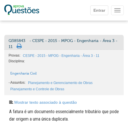
Ir para o conteúdo principal
Entrar
Mostr
Q385843
- CESPE - 2015 - MPOG - Engenharia - Área 3 -
11
Provas:
CESPE - 2015 - MPOG - Engenharia - Área 3 - 11
Disciplina:
Engenharia Civil
-
Assuntos:
Planejamento e Gerenciamento de Obras
Planejamento e Controle de Obras
Mostrar texto associado à questão
A fatura é um documento essencialmente tributário que pode
dar origem a uma única duplicata.